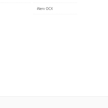
iNerv OCX